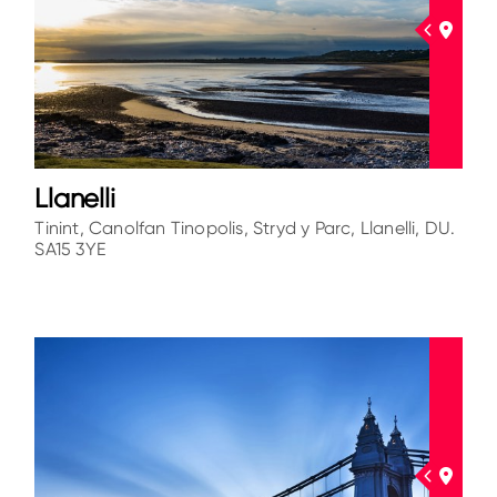
Llanelli
Tinint, Canolfan Tinopolis, Stryd y Parc, Llanelli, DU.
SA15 3YE