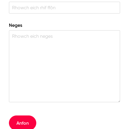
Neges