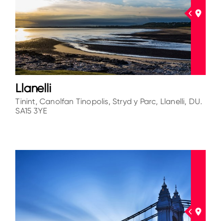
Llanelli
Tinint, Canolfan Tinopolis, Stryd y Parc, Llanelli, DU.
SA15 3YE