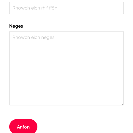
Neges